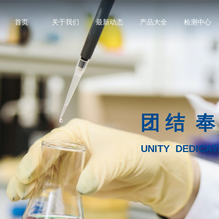
首页
关于我们
最新动态
产品大全
检测中心
团 结 奉
UNITY DEDICAT