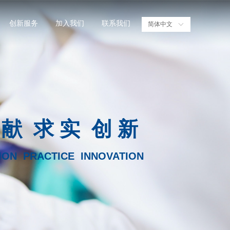
创新服务
加入我们
联系我们
简体中文
ꀅ
 献 求 实 创 新
ION PRACTICE INNOVATION