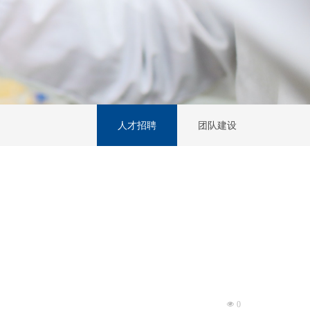
人才招聘
团队建设
넶
0