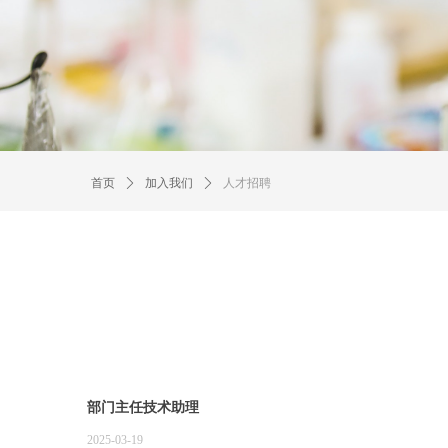
首页
ꄲ
加入我们
ꄲ
人才招聘
部门主任技术助理
2025-03-19